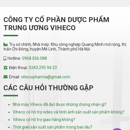
CÔNG TY CỔ PHẦN DƯỢC PHẨM
TRUNG ƯƠNG VIHECO
Trụ sở chính, Nhà máy: Khu công nghiệp Quang Minh mở rộng, thị
trấn Chi Đông, huyện Mê Linh, Thành phố Hà Nội
Hotline:
0968.056.088
Điện thoại:
0243.295.94.23
Email:
vihecopharma@gmail.com
CÁC CÂU HỎI THƯỜNG GẶP
Nhà máy Viheco đã đạt được những chứng nhận gì?
Viheco có hỗ trợ video và hình ảnh sản xuất sản phẩm không?
Viheco có hỗ trợ giao hàng không?
Thời gian sản xuất sản phẩm trong bao lâu?