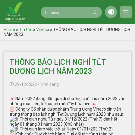
Home
»
Tin tức
»
Viheco
»
THÔNG BÁO LỊCH NGHỈ TẾT DƯƠNG LỊCH
NĂM 2023
THÔNG BÁO LỊCH NGHỈ TẾT
DƯƠNG LỊCH NĂM 2023
29-12-2022 - 8:44 sáng
Năm 2022 đang dần qua đi nhường chỗ cho năm 2023 với
những mục tiêu, kế hoạch mới đầy hứa hẹn
Công ty Cổ phần dược phẩm Trung Ương Viheco xin trân
trọng thông báo lịch nghỉ Tết Dương Lịch năm 2023 như sau:
Thời gian nghỉ: Từ ngày 31/12/2022 (Thứ 7) đến hết
ngày 01 tháng 01 năm 2023 (Chủ nhật)
Thời gian làm việc trở lại: Ngày 01/01/203 (Thứ 2)
Kính chúc Quý khách hàng, Quý đối tác cùng toàn bộ