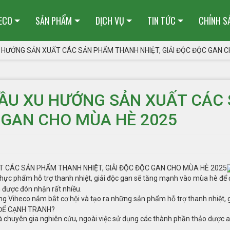
HECO
SẢN PHẨM
DỊCH VỤ
TIN TỨC
CHÍNH S
 HƯỚNG SẢN XUẤT CÁC SẢN PHẨM THANH NHIỆT, GIẢI ĐỘC ĐỘC GAN C
ẦU XU HƯỚNG SẢN XUẤT CÁC
C GAN CHO MÙA HÈ 2025
 CÁC SẢN PHẨM THANH NHIỆT, GIẢI ĐỘC ĐỘC GAN CHO MÙA HÈ 2025
c phẩm hỗ trợ thanh nhiệt, giải độc gan sẽ tăng mạnh vào mùa hè để đ
 được đón nhận rất nhiều.
ng Viheco nắm bắt cơ hội và tạo ra những sản phẩm hỗ trợ thanh nhiệt, g
 ĐỂ CẠNH TRANH?
 chuyên gia nghiên cứu, ngoài việc sử dụng các thành phần thảo dược a