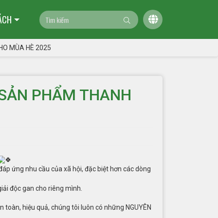
ÁCH
HO MÙA HÈ 2025
 SẢN PHẨM THANH
áp ứng nhu cầu của xã hội, đặc biệt hơn các dòng
iải độc gan cho riêng mình.
n toàn, hiệu quả, chúng tôi luôn có những NGUYÊN