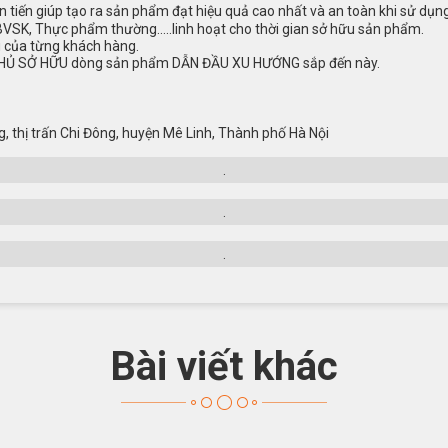
tiến giúp tạo ra sản phẩm đạt hiệu quả cao nhất và an toàn khi sử dụng
VSK, Thực phẩm thường…..linh hoạt cho thời gian sở hữu sản phẩm.
 của từng khách hàng.
HỦ SỞ HỮU dòng sản phẩm DẪN ĐẦU XU HƯỚNG sắp đến này.
, thị trấn Chi Đông, huyện Mê Linh, Thành phố Hà Nội
.
.
.
Bài viết khác