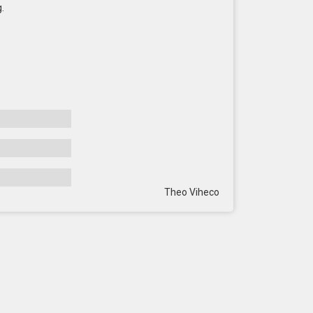
.
Theo Viheco