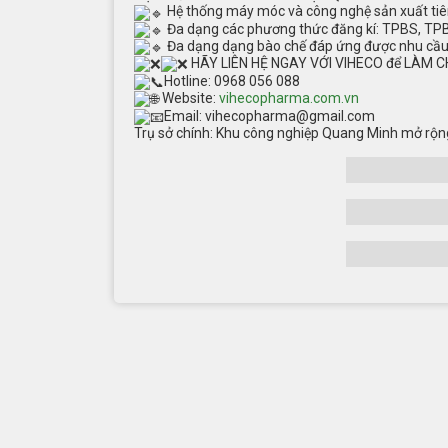
Hệ thống máy móc và công nghệ sản xuất tiên 
Đa dạng các phương thức đăng kí: TPBS, TPB
Đa dạng dạng bào chế đáp ứng được nhu cầu
HÃY LIÊN HỆ NGAY VỚI VIHECO để LÀM C
Hotline: 0968 056 088
Website:
vihecopharma.com.vn
Email:
vihecopharma@gmail.com
Trụ sở chính: Khu công nghiệp Quang Minh mở rộng