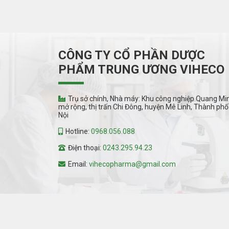
CÔNG TY CỔ PHẦN DƯỢC
PHẨM TRUNG ƯƠNG VIHECO
Trụ sở chính, Nhà máy: Khu công nghiệp Quang Mi
mở rộng, thị trấn Chi Đông, huyện Mê Linh, Thành phố
Nội
Hotline:
0968.056.088
Điện thoại:
0243.295.94.23
Email:
vihecopharma@gmail.com