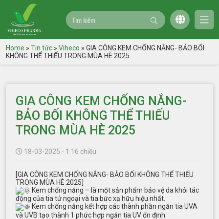
Home
»
Tin tức
»
Viheco
»
GIA CÔNG KEM CHỐNG NẮNG- BẢO BỐI
KHÔNG THỂ THIẾU TRONG MÙA HÈ 2025
GIA CÔNG KEM CHỐNG NẮNG-
BẢO BỐI KHÔNG THỂ THIẾU
TRONG MÙA HÈ 2025
18-03-2025 - 1:16 chiều
[GIA CÔNG KEM CHỐNG NẮNG- BẢO BỐI KHÔNG THỂ THIẾU
TRONG MÙA HÈ 2025]
Kem chống nắng – là một sản phẩm bảo vệ da khỏi tác
động của tia tử ngoại và tia bức xạ hữu hiệu nhất.
Kem chống nắng kết hợp các thành phần ngăn tia UVA
và UVB tạo thành 1 phức hợp ngăn tia UV ổn định.