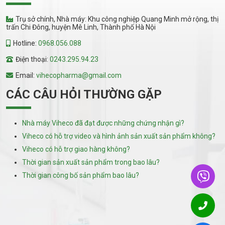
Trụ sở chính, Nhà máy: Khu công nghiệp Quang Minh mở rộng, thị
trấn Chi Đông, huyện Mê Linh, Thành phố Hà Nội
Hotline:
0968.056.088
Điện thoại:
0243.295.94.23
Email:
vihecopharma@gmail.com
CÁC CÂU HỎI THƯỜNG GẶP
Nhà máy Viheco đã đạt được những chứng nhận gì?
Viheco có hỗ trợ video và hình ảnh sản xuất sản phẩm không?
Viheco có hỗ trợ giao hàng không?
Thời gian sản xuất sản phẩm trong bao lâu?
Thời gian công bố sản phẩm bao lâu?