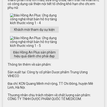
thành phần như ích mẫu, sữa ong chúa, tam thất và vitamin E
có công dụng cải thiện nội tiết tố chống khô hạn cho chị em
phụ nữ.
Khách mời tham dự sự kiện
Đào Hồng An Plus sản phầm
hiệu quả dành cho phái đẹp
Thông tin thêm về sản phẩm:
Sản xuất tại: Công ty cổ phần Dược phẩm Trung Ương
VIHECO
Địa chỉ: KCN Quang Minh mở rộng, TT Chi Đông, huyện Mê
Linh, Hà Nội.
Thương nhân chịu trách nhiệm về chất lượng sản phẩm:
CÔNG TY TNHH DƯỢC PHẨM QUỐC TẾ MEDICOM.