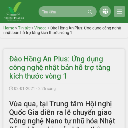
Home
»
Tin tức
»
Viheco
»
Đào Hồng An Plus: Ứng dụng công nghệ
nhật bản hỗ trợ tăng kích thước vòng 1
Đào Hồng An Plus: Ứng dụng
công nghệ nhật bản hỗ trợ tăng
kích thước vòng 1
02-01-2021 - 2:26 sáng
Vừa qua, tại Trung tâm Hội nghị
Quốc Gia diễn ra lễ chuyển giao
Công nghệ Nano tự nhũ hóa Nhật