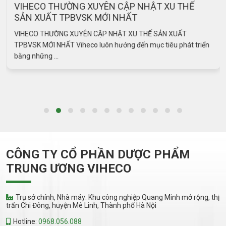
VIHECO THƯỜNG XUYÊN CẬP NHẬT XU THẾ
SẢN XUẤT TPBVSK MỚI NHẤT
VIHECO THƯỜNG XUYÊN CẬP NHẬT XU THẾ SẢN XUẤT
TPBVSK MỚI NHẤT Viheco luôn hướng đến mục tiêu phát triển
bằng những ...
CÔNG TY CỔ PHẦN DƯỢC PHẨM
TRUNG ƯƠNG VIHECO
Trụ sở chính, Nhà máy: Khu công nghiệp Quang Minh mở rộng, thị
trấn Chi Đông, huyện Mê Linh, Thành phố Hà Nội
Hotline:
0968.056.088