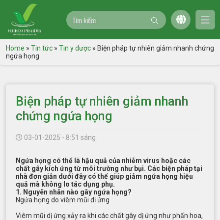
Home
»
Tin tức
»
Tin y dược
»
Biện pháp tự nhiên giảm nhanh chứng
ngứa họng
Biện pháp tự nhiên giảm nhanh
chứng ngứa họng
03-01-2025 - 8:51 sáng
Ngứa họng có thể là hậu quả của nhiễm virus hoặc các
chất gây kích ứng từ môi trường như bụi. Các biện pháp tại
nhà đơn giản dưới đây có thể giúp giảm ngứa họng hiệu
quả mà không lo tác dụng phụ.
1. Nguyên nhân nào gây ngứa họng?
Ngứa họng do viêm mũi dị ứng
Viêm mũi dị ứng xảy ra khi các chất gây dị ứng như phấn hoa,