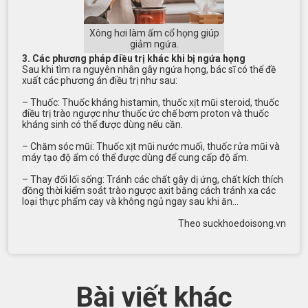
Xông hơi làm ấm cổ họng giúp
giảm ngứa.
3. Các phương pháp điều trị khác khi bị ngứa họng
Sau khi tìm ra nguyên nhân gây ngứa họng, bác sĩ có thể đề
xuất các phương án điều trị như sau:
– Thuốc: Thuốc kháng histamin, thuốc xịt mũi steroid, thuốc
điều trị trào ngược như thuốc ức chế bơm proton và thuốc
kháng sinh có thể được dùng nếu cần.
– Chăm sóc mũi: Thuốc xịt mũi nước muối, thuốc rửa mũi và
máy tạo độ ẩm có thể được dùng để cung cấp độ ẩm.
– Thay đổi lối sống: Tránh các chất gây dị ứng, chất kích thích
đồng thời kiểm soát trào ngược axit bằng cách tránh xa các
loại thực phẩm cay và không ngủ ngay sau khi ăn…
Theo suckhoedoisong.vn
Bài viết khác