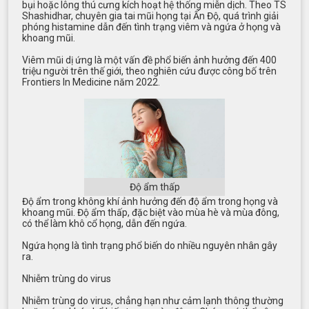
bụi hoặc lông thú cưng kích hoạt hệ thống miễn dịch. Theo TS
Shashidhar, chuyên gia tai mũi họng tại Ấn Độ, quá trình giải
phóng histamine dẫn đến tình trạng viêm và ngứa ở họng và
khoang mũi.
Viêm mũi dị ứng là một vấn đề phổ biến ảnh hưởng đến 400
triệu người trên thế giới, theo nghiên cứu được công bố trên
Frontiers In Medicine năm 2022.
Độ ẩm thấp
Độ ẩm trong không khí ảnh hưởng đến độ ẩm trong họng và
khoang mũi. Độ ẩm thấp, đặc biệt vào mùa hè và mùa đông,
có thể làm khô cổ họng, dẫn đến ngứa.
Ngứa họng là tình trạng phổ biến do nhiều nguyên nhân gây
ra.
Nhiễm trùng do virus
Nhiễm trùng do virus, chẳng hạn như cảm lạnh thông thường