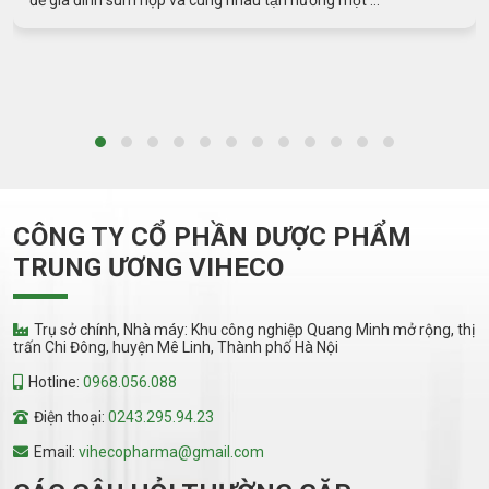
bằng những ...
CÔNG TY CỔ PHẦN DƯỢC PHẨM
TRUNG ƯƠNG VIHECO
Trụ sở chính, Nhà máy: Khu công nghiệp Quang Minh mở rộng, thị
trấn Chi Đông, huyện Mê Linh, Thành phố Hà Nội
Hotline:
0968.056.088
Điện thoại:
0243.295.94.23
Email:
vihecopharma@gmail.com