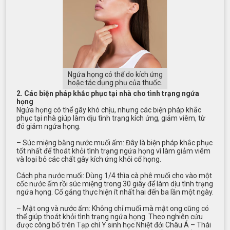
Ngứa họng có thể do kích ứng
hoặc tác dụng phụ của thuốc.
2. Các biện pháp khắc phục tại nhà cho tình trạng ngứa
họng
Ngứa họng có thể gây khó chịu, nhưng các biện pháp khắc
phục tại nhà giúp làm dịu tình trạng kích ứng, giảm viêm, từ
đó giảm ngứa họng.
– Súc miệng bằng nước muối ấm: Đây là biện pháp khắc phục
tốt nhất để thoát khỏi tình trạng ngứa họng vì làm giảm viêm
và loại bỏ các chất gây kích ứng khỏi cổ họng.
Cách pha nước muối: Dùng 1/4 thìa cà phê muối cho vào một
cốc nước ấm rồi súc miệng trong 30 giây để làm dịu tình trạng
ngứa họng. Cố gắng thực hiện ít nhất hai đến ba lần một ngày.
– Mật ong và nước ấm: Không chỉ muối mà mật ong cũng có
thể giúp thoát khỏi tình trạng ngứa họng. Theo nghiên cứu
được công bố trên Tạp chí Y sinh học Nhiệt đới Châu Á – Thái