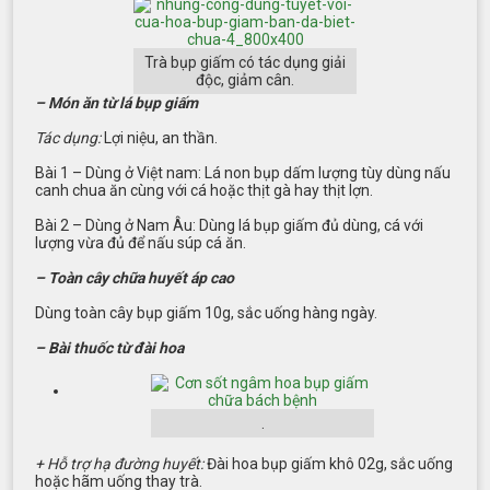
Trà bụp giấm có tác dụng giải
độc, giảm cân.
– Món ăn từ lá bụp giấm
Tác dụng:
Lợi niệu, an thần.
Bài 1 – Dùng ở Việt nam: Lá non bụp dấm lượng tùy dùng nấu
canh chua ăn cùng với cá hoặc thịt gà hay thịt lợn.
Bài 2 – Dùng ở Nam Âu: Dùng lá bụp giấm đủ dùng, cá với
lượng vừa đủ để nấu súp cá ăn.
– Toàn cây chữa huyết áp cao
Dùng toàn cây bụp giấm 10g, sắc uống hàng ngày.
– Bài thuốc từ đài hoa
.
+ Hỗ trợ hạ đường huyết:
Đài hoa bụp giấm khô 02g, sắc uống
hoặc hãm uống thay trà.