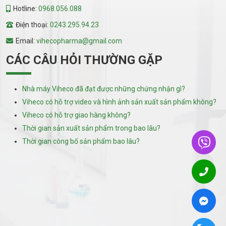
Hotline:
0968.056.088
Điện thoại:
0243.295.94.23
Email:
vihecopharma@gmail.com
CÁC CÂU HỎI THƯỜNG GẶP
Nhà máy Viheco đã đạt được những chứng nhận gì?
Viheco có hỗ trợ video và hình ảnh sản xuất sản phẩm không?
Viheco có hỗ trợ giao hàng không?
Thời gian sản xuất sản phẩm trong bao lâu?
Thời gian công bố sản phẩm bao lâu?