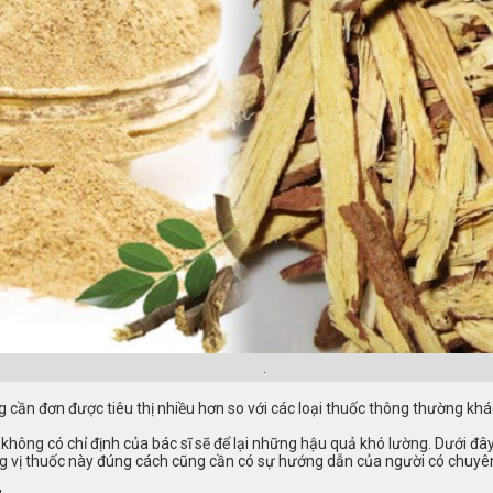
.
ần đơn được tiêu thị nhiều hơn so với các loại thuốc thông thường khác. 
 không có chỉ định của bác sĩ sẽ để lại những hậu quả khó lường. Dưới đây
dụng vị thuốc này đúng cách cũng cần có sự hướng dẫn của người có chuy