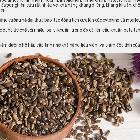
t được nghiên cứu rất nhiều với khả năng kháng dị ứng, kháng khuẩn, ch
sen.
ăng cường hệ đại thực bào, tác động tích cực lên các cytokine và interl
dụng ức chế với nhiều loại vi khuẩn, trong đó có liên cầu khuẩn beta tan
nhiễm đường hô hấp cấp tính nhờ khả năng tiêu viêm và giảm độc tính của