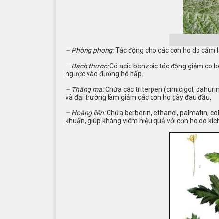
– Phòng phong:
Tác động cho các cơn ho do cảm l
– Bạch thược:
Có acid benzoic tác động giảm co bóp
ngược vào đường hô hấp.
– Thăng ma:
Chứa các triterpen (cimicigol, dahurin
và đại trường làm giảm các cơn ho gây đau đầu.
– Hoàng liên:
Chứa berberin, ethanol, palmatin, col
khuẩn, giúp kháng viêm hiệu quả với cơn ho do kíc