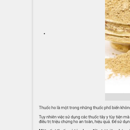
Thuốc ho là một trong những thuốc phổ biến không c
Tuy nhiên việc sử dụng các thuốc tây y tùy tiện mà
điều trị triệu chứng ho an toàn, hiệu quả. Để sử 