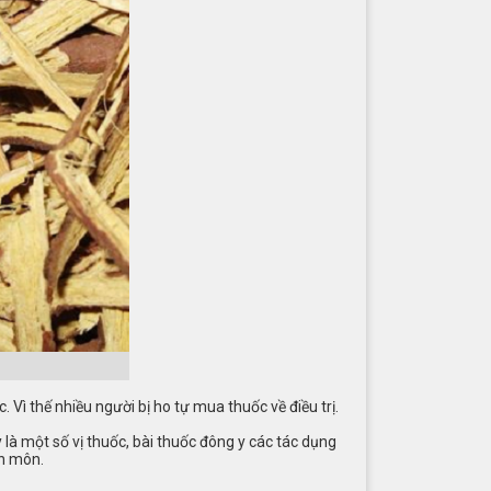
Vì thế nhiều người bị ho tự mua thuốc về điều trị.
 là một số vị thuốc, bài thuốc đông y các tác dụng
ên môn.