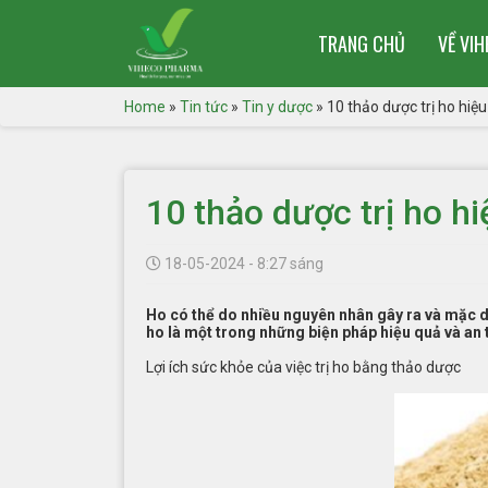
TRANG CHỦ
VỀ VI
Home
»
Tin tức
»
Tin y dược
»
10 thảo dược trị ho hiệ
10 thảo dược trị ho h
18-05-2024 - 8:27 sáng
Ho có thể do nhiều nguyên nhân gây ra và mặc d
ho là một trong những biện pháp hiệu quả và an 
Lợi ích sức khỏe của việc trị ho bằng thảo dược