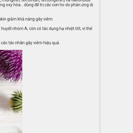
ống oxy hóa… dùng để trị các cơn ho do phản ứng dị
eukin giảm khả năng gây viêm.
 huyết nhóm A, còn có tác dụng hạ nhiệt tốt, vì thế
 các tác nhân gây viêm hiệu quả.