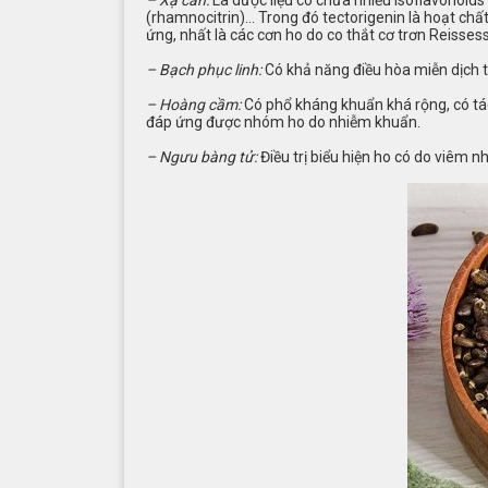
(rhamnocitrin)… Trong đó tectorigenin là hoạt chấ
ứng, nhất là các cơn ho do co thắt cơ trơn Reisses
– Bạch phục linh:
Có khả năng điều hòa miễn dịch t
– Hoàng cầm:
Có phổ kháng khuẩn khá rộng, có tác 
đáp ứng được nhóm ho do nhiễm khuẩn.
– Ngưu bàng tử:
Điều trị biểu hiện ho có do viêm 