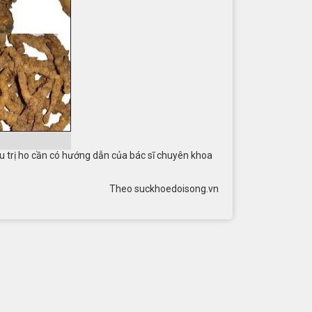
ệu trị ho cần có hướng dẫn của bác sĩ chuyên khoa
Theo suckhoedoisong.vn