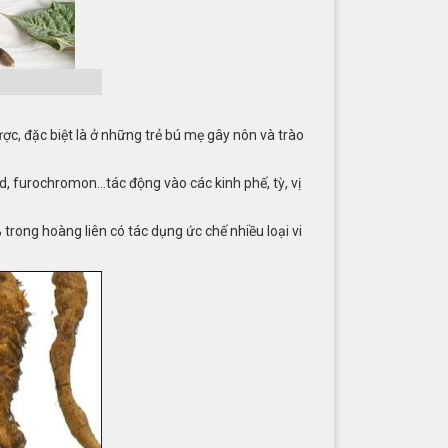
ợc, đặc biệt là ở những trẻ bú mẹ gây nôn và trào
sid, furochromon…tác động vào các kinh phế, tỳ, vị
trong hoàng liên có tác dụng ức chế nhiều loại vi