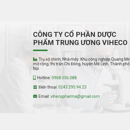
CÔNG TY CỔ PHẦN DƯỢC
PHẨM TRUNG ƯƠNG VIHECO
Trụ sở chính, Nhà máy: Khu công nghiệp Quang Mi
mở rộng, thị trấn Chi Đông, huyện Mê Linh, Thành phố
Nội
Hotline:
0968.056.088
Điện thoại:
0243.295.94.23
Email:
vihecopharma@gmail.com