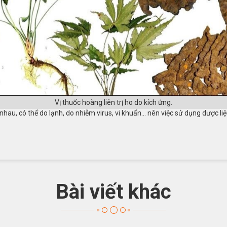
Vị thuốc hoàng liên trị ho do kích ứng.
nhau, có thể do lạnh, do nhiễm virus, vi khuẩn… nên việc sử dụng dược li
Bài viết khác