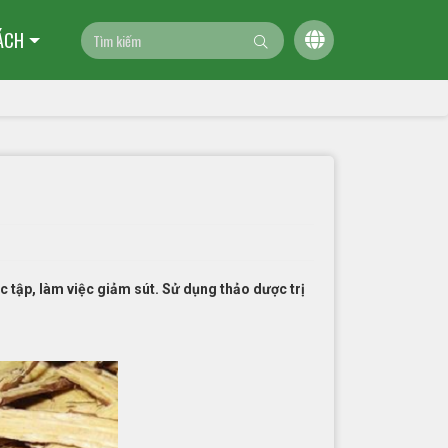
ÁCH
 tập, làm việc giảm sút. Sử dụng thảo dược trị