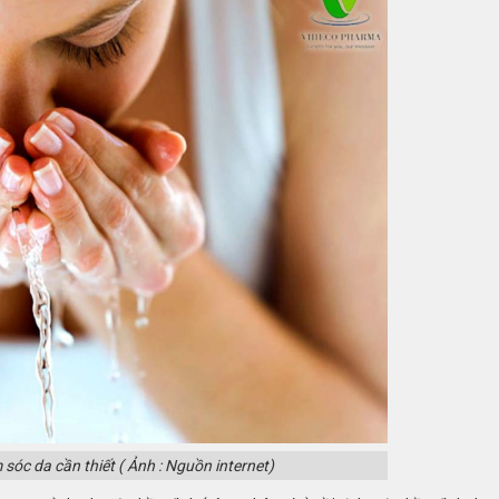
 sóc da cần thiết
( Ảnh : Nguồn internet)