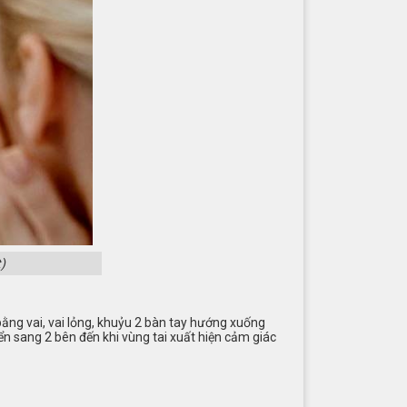
)
bằng vai, vai lỏng, khuỷu 2 bàn tay hướng xuống
ển sang 2 bên đến khi vùng tai xuất hiện cảm giác