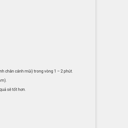
ạnh chân cánh mũi) trong vòng 1 – 2 phút.
ằm).
quả sẽ tốt hơn.