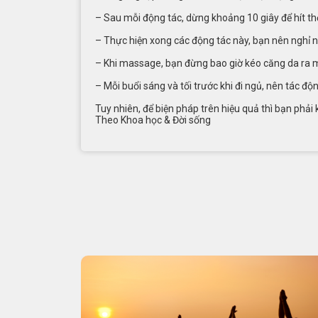
– Sau mỗi động tác, dừng khoảng 10 giây để hít th
– Thực hiện xong các động tác này, bạn nên nghỉ 
– Khi massage, bạn đừng bao giờ kéo căng da ra m
– Mỗi buổi sáng và tối trước khi đi ngủ, nên tác 
Tuy nhiên, để biện pháp trên hiệu quả thì bạn phải 
Theo Khoa học & Đời sống