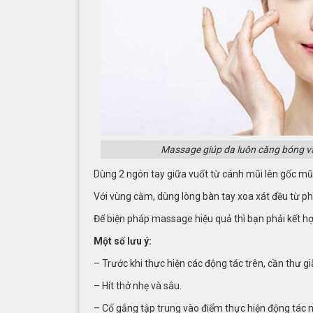
Massage giúp da luôn căng bóng v
Dùng 2 ngón tay giữa vuốt từ cánh mũi lên gốc mũi
Với vùng cằm, dùng lòng bàn tay xoa xát đều từ phả
Để biện pháp massage hiệu quả thì bạn phải kết hợp
Một số lưu ý:
– Trước khi thực hiện các động tác trên, cần thư gi
– Hít thở nhẹ và sâu.
– Cố gắng tập trung vào điểm thực hiện động tác