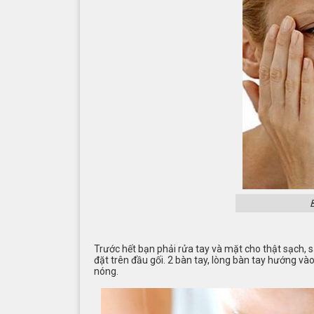
Trước hết bạn phải rửa tay và mặt cho thật sạch, 
đặt trên đầu gối. 2 bàn tay, lòng bàn tay hướng và
nóng.