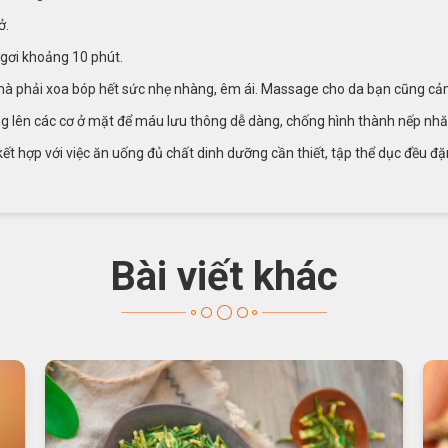
ở.
ngơi khoảng 10 phút.
à phải xoa bóp hết sức nhẹ nhàng, êm ái. Massage cho da bạn cũng cảm 
động lên các cơ ở mặt để máu lưu thông dễ dàng, chống hình thành nếp nhă
kết hợp với việc ăn uống đủ chất dinh dưỡng cần thiết, tập thể dục đều đặ
Bài viết khác