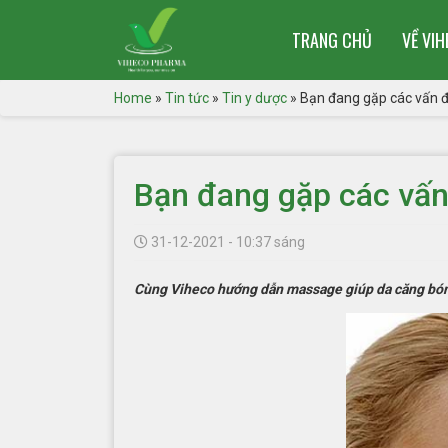
TRANG CHỦ
VỀ VI
Home
»
Tin tức
»
Tin y dược
»
Bạn đang gặp các vấn đ
Bạn đang gặp các vấn
31-12-2021 - 10:37 sáng
Cùng Viheco hướng dẫn massage giúp da căng bóng