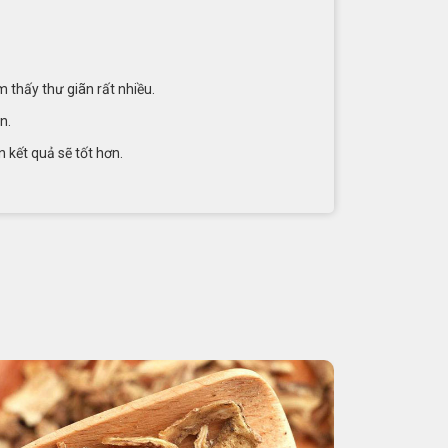
thấy thư giãn rất nhiều.
n.
n kết quả sẽ tốt hơn.