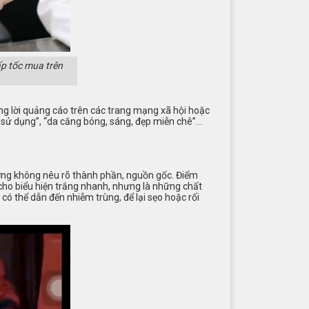
ấp tốc mua trên
g lời quảng cáo trên các trang mạng xã hội hoặc
n sử dụng”, “da căng bóng, sáng, đẹp miễn chê”…
ng không nêu rõ thành phần, nguồn gốc. Điểm
cho biểu hiện trắng nhanh, nhưng là những chất
ó thể dẫn đến nhiễm trùng, để lại sẹo hoặc rối