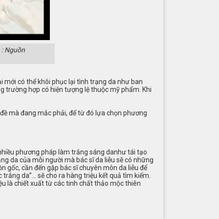
 : Nguồn
ại mới có thể khôi phục lại tình trạng da như ban
g trường hợp có hiện tượng lệ thuộc mỹ phẩm. Khi
n đề mà đang mắc phải, để từ đó lựa chọn phương
t nhiều phương pháp làm trắng sáng danhư tái tạo
ạng da của mỗi người mà bác sĩ da liễu sẽ có những
n gốc, cần đến gặp bác sĩ chuyên môn da liễu để
trắng da”… sẽ cho ra hàng triệu kết quả tìm kiếm.
 là chiết xuất từ các tinh chất thảo mộc thiên