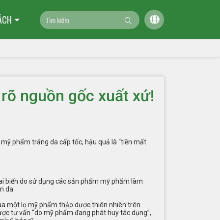
ÁCH
rõ nguồn gốc xuất xứ!
 mỹ phẩm trắng da cấp tốc, hậu quả là “tiền mất
a tai biến do sử dụng các sản phẩm mỹ phẩm làm
n da.
 mua một lọ mỹ phẩm thảo dược thiên nhiên trên
 được tư vấn “do mỹ phẩm đang phát huy tác dụng”,