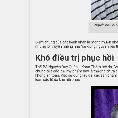
Người phụ nữ 4
Điểm chung của các bệnh nhân là mong muốn nhanh 
những lời truyền miệng như “sử dụng nguyên liệu t
Khó điều trị phục hồi
ThS.BS Nguyễn Duy Quân – Khoa Thẩm mỹ da, BV D
chung của các loại mỹ phẩm này là thường chứa cor
không an toàn. Việc sử dụng lâu dài các sản phẩm 
loạn sắc tố da khó hồi phục.