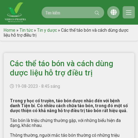
Home
»
Tin tức
»
Tin y dược
»
Các thể táo bón và cách dùng dược
liệu hỗ trợ điều trị
Các thể táo bón và cách dùng
dược liệu hỗ trợ điều trị
19-08-2023 - 8:45 sáng
Trong y học cổ truyền, táo bón được nhắc đến với bệnh
danh Tiện bí. Có nhiều cách chữa táo bón, trong đó một số
dược thiện có khả năng hỗ trợ điều trị táo bón rất hiệu quả.
Táo bón là triệu chứng thường gặp, với những biểu hiện đa
dạng, khác nhau.
Thông thường, người mắc táo bón thường có những triệu