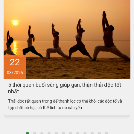
15
03/2025
Món ăn – bài thuốc hỗ trợ phòng ngừa và điều trị
bệnh sởi
Tăng cường miễn dịch cho trẻ là rất quan trọng để hỗ trợ phòng
ngừa và điều trị bệnh sởi. Dưới đây là một ...