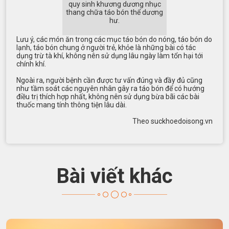
quy sinh khương dương nhục
thang chữa táo bón thể dương
hư.
Lưu ý, các món ăn trong các mục táo bón do nóng, táo bón do
lạnh, táo bón chung ở người trẻ, khỏe là những bài có tác
dụng trừ tà khí, không nên sử dụng lâu ngày làm tổn hại tới
chính khí.
Ngoài ra, người bệnh cần được tư vấn đúng và đầy đủ cũng
như tầm soát các nguyên nhân gây ra táo bón để có hướng
điều trị thích hợp nhất, không nên sử dụng bừa bãi các bài
thuốc mang tính thông tiện lâu dài.
Theo suckhoedoisong.vn
Bài viết khác