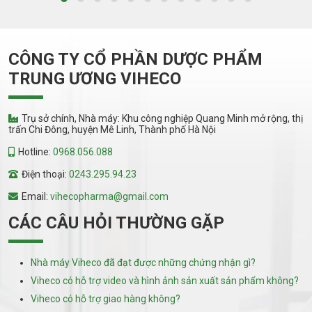
CÔNG TY CỔ PHẦN DƯỢC PHẨM
TRUNG ƯƠNG VIHECO
Trụ sở chính, Nhà máy: Khu công nghiệp Quang Minh mở rộng, thị
trấn Chi Đông, huyện Mê Linh, Thành phố Hà Nội
Hotline:
0968.056.088
Điện thoại:
0243.295.94.23
Email:
vihecopharma@gmail.com
CÁC CÂU HỎI THƯỜNG GẶP
Nhà máy Viheco đã đạt được những chứng nhận gì?
Viheco có hỗ trợ video và hình ảnh sản xuất sản phẩm không?
Viheco có hỗ trợ giao hàng không?