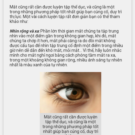
Mắt cũng rất cần được luyện tập thể dục, và cũng là một
trong những phương pháp tốt nhất giúp bạn củng cố, duy trì
thị lực. Một vài cách luyện tập rất đơn giản bạn có thể tham
khảo như:
Nhìn rộng và xa
:
Phần lớn thời gian mắt chúng ta tập trung
nhìn vào một điểm gần trong không gian hẹp, khi đó, mắt
chúng ta chớp ít hơn, mắt phải căng ra do đôi mắt không
được cấu tạo để nhìn tập trung cố định một điểm trong nhiều
giờ nên dễ dẫn đến khô mắt, mỏi mắt… Vì thế, hãy luôn nhắc
mình cho mắt nghỉ ngơi bằng cách phóng tầm mắt ra xa,
trong một khoảng không gian rộng, nhiều ánh sáng tự nhiên
nhất là màu xanh của tự nhiên.
Mắt cũng rất cần được luyện
tập thể dục, và cũng là một
trong những phương pháp tốt
nhất giúp bạn củng cố, duy trì