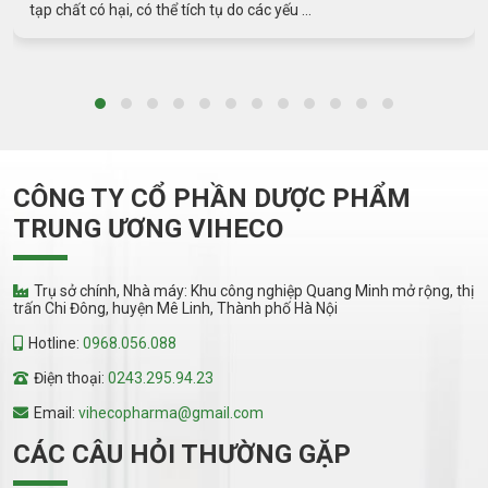
yếu ...
ngừa và điều trị bệnh sởi. Dưới đây là m
CÔNG TY CỔ PHẦN DƯỢC PHẨM
TRUNG ƯƠNG VIHECO
Trụ sở chính, Nhà máy: Khu công nghiệp Quang Minh mở rộng, thị
trấn Chi Đông, huyện Mê Linh, Thành phố Hà Nội
Hotline:
0968.056.088
Điện thoại:
0243.295.94.23
Email:
vihecopharma@gmail.com
CÁC CÂU HỎI THƯỜNG GẶP