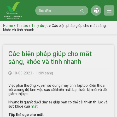
Home
»
Tin tức
»
Tin y dược
»
Các biện pháp giúp cho mắt sáng,
khỏe và tinh nhanh
Các biện pháp giúp cho mắt
sáng, khỏe và tinh nhanh
18-03-2023 - 11:09 sáng
Việc phải thường xuyên sử dụng máy tính, laptop, điện thoại
với cương độ làm việc cao sẽ khiến mắt bạn luôn bị mỏi và dễ
giảm thị lực.
Những bí quyết dưới đây sẽ giúp bạn có thể cải thiện thị lực và
sức khỏe của
mắt
.
Tập thể dục cho mắt