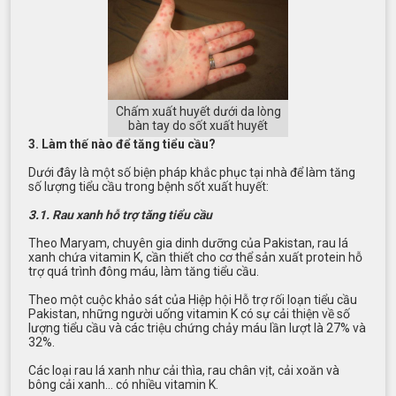
Chấm xuất huyết dưới da lòng
bàn tay do sốt xuất huyết
3. Làm thế nào để tăng tiểu cầu?
Dưới đây là một số biện pháp khắc phục tại nhà để làm tăng
số lượng tiểu cầu trong bệnh sốt xuất huyết:
3.1. Rau xanh hỗ trợ tăng tiểu cầu
Theo Maryam, chuyên gia dinh dưỡng của Pakistan, rau lá
xanh chứa vitamin K, cần thiết cho cơ thể sản xuất protein hỗ
trợ quá trình đông máu, làm tăng tiểu cầu.
Theo một cuộc khảo sát của Hiệp hội Hỗ trợ rối loạn tiểu cầu
Pakistan, những người uống vitamin K có sự cải thiện về số
lượng tiểu cầu và các triệu chứng chảy máu lần lượt là 27% và
32%.
Các loại rau lá xanh như cải thìa, rau chân vịt, cải xoăn và
bông cải xanh… có nhiều vitamin K.