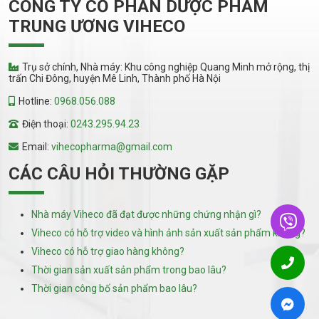
CÔNG TY CỔ PHẦN DƯỢC PHẨM
TRUNG ƯƠNG VIHECO
Trụ sở chính, Nhà máy: Khu công nghiệp Quang Minh mở rộng, thị
trấn Chi Đông, huyện Mê Linh, Thành phố Hà Nội
Hotline:
0968.056.088
Điện thoại:
0243.295.94.23
Email:
vihecopharma@gmail.com
CÁC CÂU HỎI THƯỜNG GẶP
Nhà máy Viheco đã đạt được những chứng nhận gì?
Viheco có hỗ trợ video và hình ảnh sản xuất sản phẩm không?
Viheco có hỗ trợ giao hàng không?
Thời gian sản xuất sản phẩm trong bao lâu?
Thời gian công bố sản phẩm bao lâu?