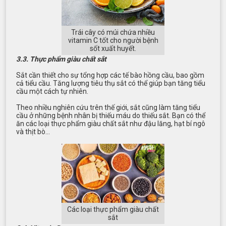
Trái cây có múi chứa nhiều
vitamin C tốt cho người bệnh
sốt xuất huyết.
3.3. Thực phẩm giàu chất sắt
Sắt cần thiết cho sự tổng hợp các tế bào hồng cầu, bao gồm
cả tiểu cầu. Tăng lượng tiêu thụ sắt có thể giúp bạn tăng tiểu
cầu một cách tự nhiên.
Theo nhiều nghiên cứu trên thế giới, sắt cũng làm tăng tiểu
cầu ở những bệnh nhân bị thiếu máu do thiếu sắt. Bạn có thể
ăn các loại thực phẩm giàu chất sắt như đậu lăng, hạt bí ngô
và thịt bò…
Các loại thực phẩm giàu chất
sắt