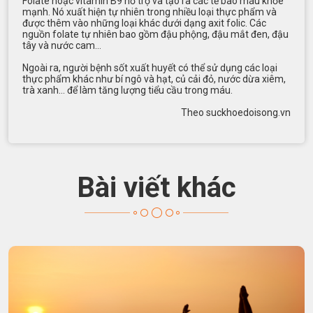
Folate hoặc vitamin B9 hỗ trợ và tạo ra các tế bào máu khỏe
mạnh. Nó xuất hiện tự nhiên trong nhiều loại thực phẩm và
được thêm vào những loại khác dưới dạng axit folic. Các
nguồn folate tự nhiên bao gồm đậu phộng, đậu mắt đen, đậu
tây và nước cam…
Ngoài ra, người bệnh sốt xuất huyết có thể sử dụng các loại
thực phẩm khác như bí ngô và hạt, củ cải đỏ, nước dừa xiêm,
trà xanh… để làm tăng lượng tiểu cầu trong máu.
Theo suckhoedoisong.vn
Bài viết khác