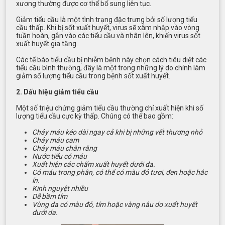
xương thường được cơ thể bổ sung liên tục.
Giảm tiểu cầu là một tình trạng đặc trưng bởi số lượng tiểu
cầu thấp. Khi bị sốt xuất huyết, virus sẽ xâm nhập vào vòng
tuần hoàn, gắn vào các tiểu cầu và nhân lên, khiến virus sốt
xuất huyết gia tăng.
Các tế bào tiểu cầu bị nhiễm bệnh này chọn cách tiêu diệt các
tiểu cầu bình thường, đây là một trong những lý do chính làm
giảm số lượng tiểu cầu trong bệnh sốt xuất huyết.
2. Dấu hiệu giảm tiểu cầu
Một số triệu chứng giảm tiểu cầu thường chỉ xuất hiện khi số
lượng tiểu cầu cực kỳ thấp. Chúng có thể bao gồm:
Chảy máu kéo dài ngay cả khi bị những vết thương nhỏ
Chảy máu cam
Chảy máu chân răng
Nước tiểu có máu
Xuất hiện các chấm xuất huyết dưới da.
Có máu trong phân, có thể có màu đỏ tươi, đen hoặc hắc
ín.
Kinh nguyệt nhiều
Dễ bầm tím
Vùng da có màu đỏ, tím hoặc vàng nâu do xuất huyết
dưới da.