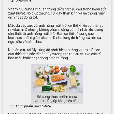
3.4. Vitamin D
Vitamin D cũng rất quan trọng để tăng tiểu cầu trong bệnh sốt
xuất huyết. Nó giúp xương, cơ, dây thần kinh và hệ thống miễn
dịch hoạt động tốt.
Mặc dù tiếp xúc với ánh nắng mặt trời có thể khiến cơ thể tạo
ra vitamin D nhưng không phải ai cũng có thể nhận đủ lượng
cần thiết từ ánh nắng mặt trời. Bạn có thể bổ sung các
loại thực phẩm giàu vitamin D như lòng đỏ trứng, cá hồi, cá
ngừ, sữa và sữa chua…
Nghiên cứu tại Mỹ cũng đã phát hiện ra rằng vitamin D còn
cần thiết cho các tế bào tủy xương tạo ra tiểu cầu và các tế
bào máu khác hoạt động bình thường.
Bổ sung thực phẩm chứa
vitamin D giúp tăng tiểu cầu.
3.5. Thực phẩm giàu folate