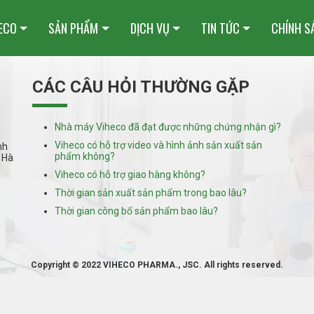
HECO
SẢN PHẨM
DỊCH VỤ
TIN TỨC
CHÍNH S
CÁC CÂU HỎI THƯỜNG GẶP
Nhà máy Viheco đã đạt được những chứng nhận gì?
Viheco có hỗ trợ video và hình ảnh sản xuất sản
nh
phẩm không?
 Hà
Viheco có hỗ trợ giao hàng không?
Thời gian sản xuất sản phẩm trong bao lâu?
Thời gian công bố sản phẩm bao lâu?
Copyright © 2022 VIHECO PHARMA., JSC. All rights reserved.