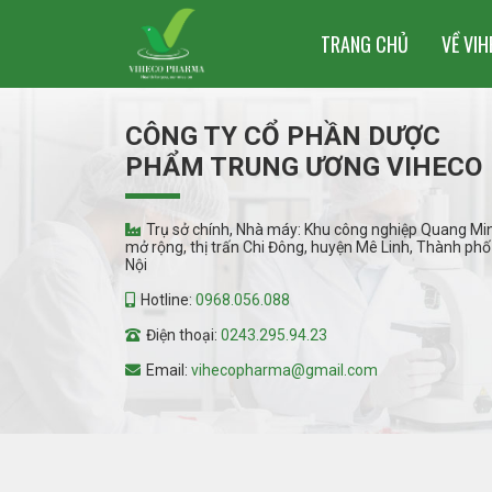
TRANG CHỦ
VỀ VI
CÔNG TY CỔ PHẦN DƯỢC
PHẨM TRUNG ƯƠNG VIHECO
Trụ sở chính, Nhà máy: Khu công nghiệp Quang Mi
mở rộng, thị trấn Chi Đông, huyện Mê Linh, Thành phố
Nội
Hotline:
0968.056.088
Điện thoại:
0243.295.94.23
Email:
vihecopharma@gmail.com