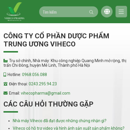
CÔNG TY CỔ PHẦN DƯỢC PHẨM
TRUNG ƯƠNG VIHECO
Trụ sở chính, Nhà máy: Khu công nghiệp Quang Minh mở rộng, thị
trấn Chi Đông, huyện Mê Linh, Thành phố Hà Nội
Hotline:
0968.056.088
Điện thoại:
0243.295.94.23
Email:
vihecopharma@gmail.com
CÁC CÂU HỎI THƯỜNG GẶP
Nhà máy Viheco đã đạt được những chứng nhận gì?
Viheco có hỗ trợ video và hình ảnh sản xuất sản phẩm không?