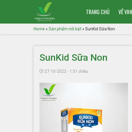
TRANG CHỦ
VỀ VI
Home
»
Sản phẩm nổi bật
»
SunKid Sữa Non
SunKid Sữa Non
27-10-2022 - 1:51 chiều