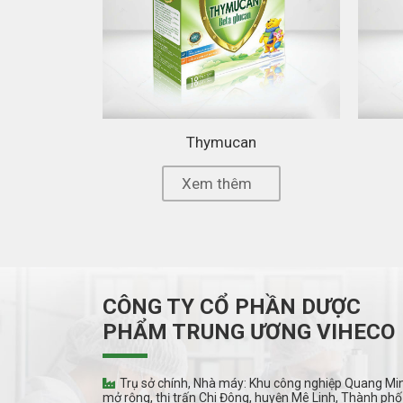
Thymucan
Xem thêm
CÔNG TY CỔ PHẦN DƯỢC
PHẨM TRUNG ƯƠNG VIHECO
Trụ sở chính, Nhà máy: Khu công nghiệp Quang Mi
mở rộng, thị trấn Chi Đông, huyện Mê Linh, Thành phố