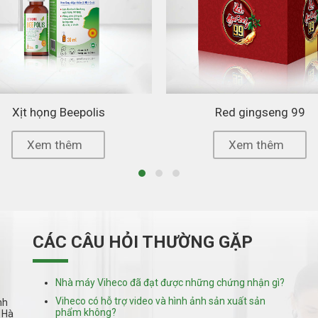
Xịt họng Beepolis
Red gingseng 99
Xem thêm
Xem thêm
CÁC CÂU HỎI THƯỜNG GẶP
Nhà máy Viheco đã đạt được những chứng nhận gì?
Viheco có hỗ trợ video và hình ảnh sản xuất sản
nh
phẩm không?
 Hà