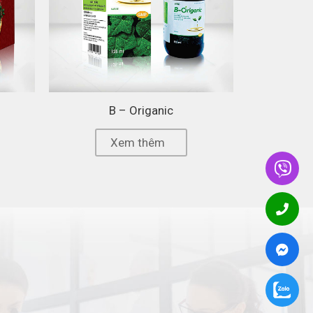
B – Origanic
Xem thêm