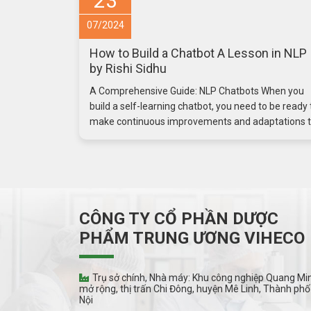
23
07/2024
How to Build a Chatbot A Lesson in NLP
by Rishi Sidhu
A Comprehensive Guide: NLP Chatbots When you
build a self-learning chatbot, you need to be ready 
make continuous improvements and adaptations 
...
CÔNG TY CỔ PHẦN DƯỢC
PHẨM TRUNG ƯƠNG VIHECO
Trụ sở chính, Nhà máy: Khu công nghiệp Quang Mi
mở rộng, thị trấn Chi Đông, huyện Mê Linh, Thành phố
Nội