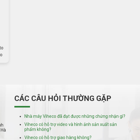
to
to
CÁC CÂU HỎI THƯỜNG GẶP
Nhà máy Viheco đã đạt được những chứng nhận gì?
Viheco có hỗ trợ video và hình ảnh sản xuất sản
nh
phẩm không?
 Hà
Viheco có hỗ trợ giao hàng không?