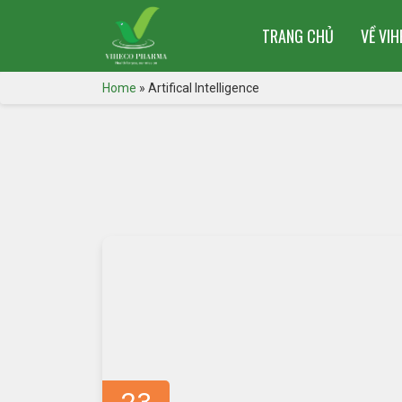
TRANG CHỦ
VỀ VI
Home
»
Artifical Intelligence